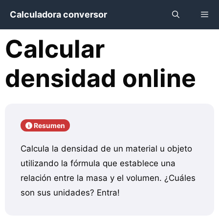
Saltar
Calculadora conversor
al
contenido
Calcular
Menú
densidad online
Resumen
Calcula la densidad de un material u objeto
utilizando la fórmula que establece una
relación entre la masa y el volumen. ¿Cuáles
son sus unidades? Entra!