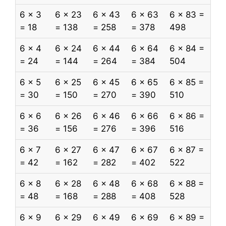
6 x 3
6 x 23
6 x 43
6 x 63
6 x 83 =
= 18
= 138
= 258
= 378
498
6 x 4
6 x 24
6 x 44
6 x 64
6 x 84 =
= 24
= 144
= 264
= 384
504
6 x 5
6 x 25
6 x 45
6 x 65
6 x 85 =
= 30
= 150
= 270
= 390
510
6 x 6
6 x 26
6 x 46
6 x 66
6 x 86 =
= 36
= 156
= 276
= 396
516
6 x 7
6 x 27
6 x 47
6 x 67
6 x 87 =
= 42
= 162
= 282
= 402
522
6 x 8
6 x 28
6 x 48
6 x 68
6 x 88 =
= 48
= 168
= 288
= 408
528
6 x 9
6 x 29
6 x 49
6 x 69
6 x 89 =