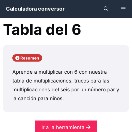
Saltar
Calculadora conversor
al
contenido
Tabla del 6
Menú
Resumen
Aprende a multiplicar con 6 con nuestra
tabla de multiplicaciones, trucos para las
multiplicaciones del seis por un número par y
la canción para niños.
Ir a la herramienta