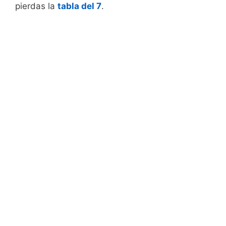
pierdas la
tabla del 7
.