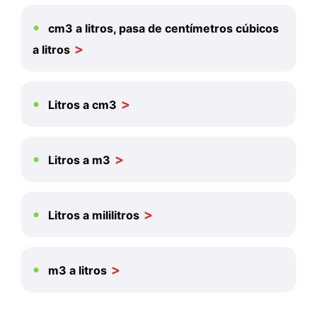
cm3 a litros, pasa de centímetros cúbicos
a litros
Litros a cm3
Litros a m3
Litros a mililitros
m3 a litros