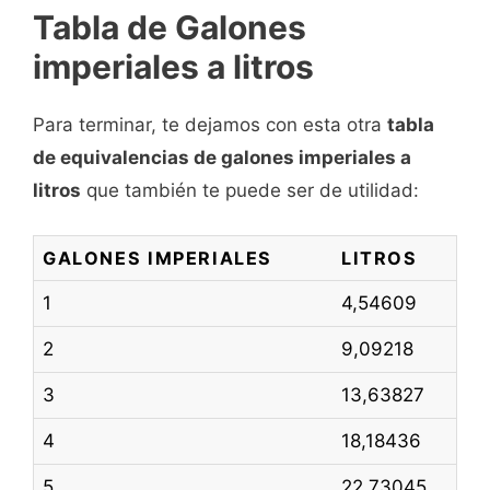
Tabla de Galones
imperiales a litros
Para terminar, te dejamos con esta otra
tabla
de equivalencias de galones imperiales a
litros
que también te puede ser de utilidad:
GALONES IMPERIALES
LITROS
1
4,54609
2
9,09218
3
13,63827
4
18,18436
5
22,73045