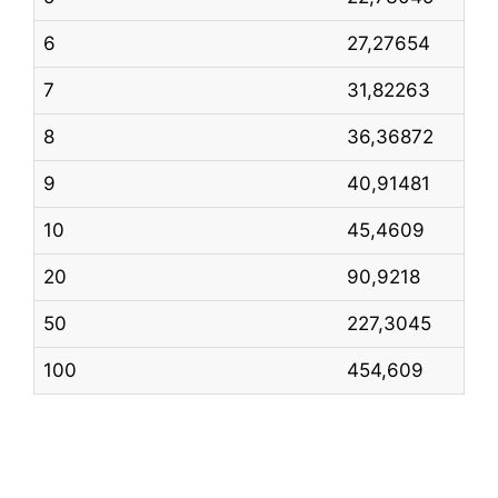
6
27,27654
7
31,82263
8
36,36872
9
40,91481
10
45,4609
20
90,9218
50
227,3045
100
454,609