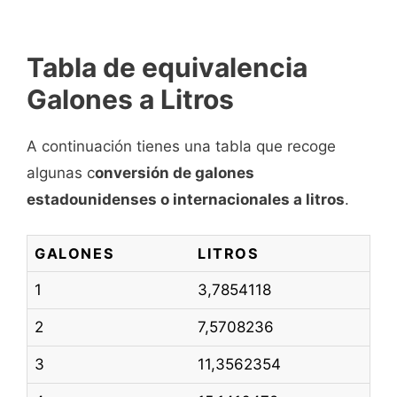
Tabla de equivalencia
Galones a Litros
A continuación tienes una tabla que recoge
algunas c
onversión de galones
estadounidenses o internacionales a litros
.
GALONES
LITROS
1
3,7854118
2
7,5708236
3
11,3562354