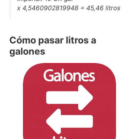
x 4,5460902819948 = 45,46 litros
Cómo pasar litros a
galones