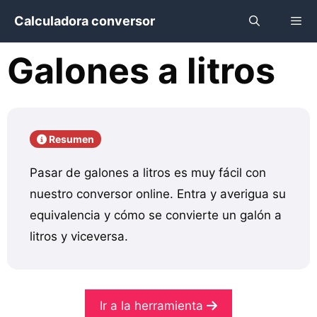
Saltar
Calculadora conversor
al
contenido
Galones a litros
Menú
Resumen
Pasar de galones a litros es muy fácil con
nuestro conversor online. Entra y averigua su
equivalencia y cómo se convierte un galón a
litros y viceversa.
Ir a la herramienta