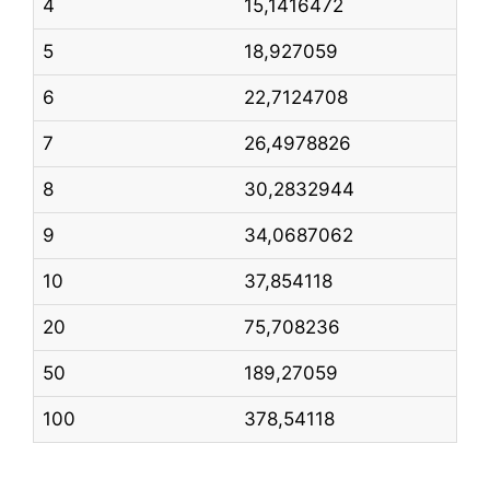
4
15,1416472
5
18,927059
6
22,7124708
7
26,4978826
8
30,2832944
9
34,0687062
10
37,854118
20
75,708236
50
189,27059
100
378,54118