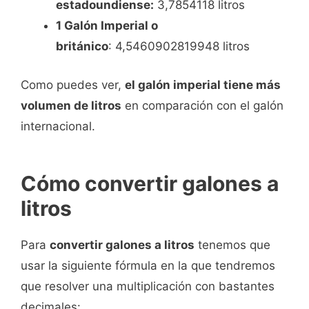
estadoundiense:
3,7854118 litros
1 Galón Imperial o
británico
: 4,5460902819948 litros
Como puedes ver,
el galón imperial tiene más
volumen de litros
en comparación con el galón
internacional.
Cómo convertir galones a
litros
Para
convertir galones a litros
tenemos que
usar la siguiente fórmula en la que tendremos
que resolver una multiplicación con bastantes
decimales: