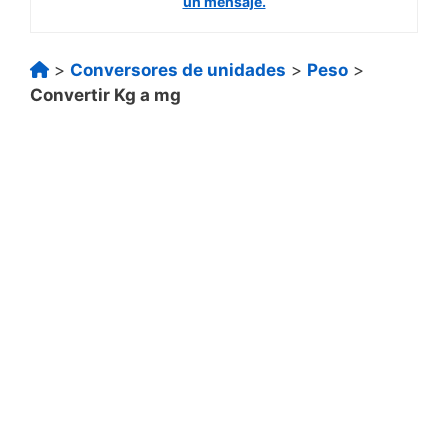
un mensaje.
>
Conversores de unidades
>
Peso
>
Convertir Kg a mg