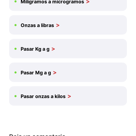
Miligramos a microgramos
Onzas a libras
Pasar Kg a g
Pasar Mg a g
Pasar onzas a kilos