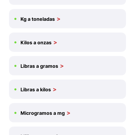
Kg a toneladas
Kilos a onzas
Libras a gramos
Libras a kilos
Microgramos a mg