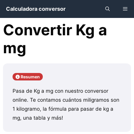
Saltar
Calculadora conversor
al
contenido
Convertir Kg a
Menú
mg
Resumen
Pasa de Kg a mg con nuestro conversor
online. Te contamos cuántos miligramos son
1 kilogramo, la fórmula para pasar de kg a
mg, una tabla y más!