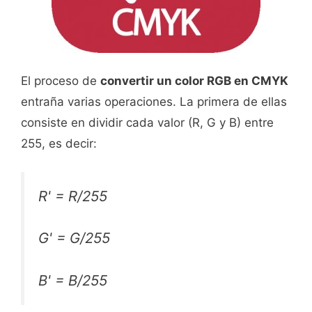
El proceso de
convertir un color RGB en CMYK
entraña varias operaciones. La primera de ellas
consiste en dividir cada valor (R, G y B) entre
255, es decir:
R
' =
R
/255
G
' =
G
/255
B
' = B/255