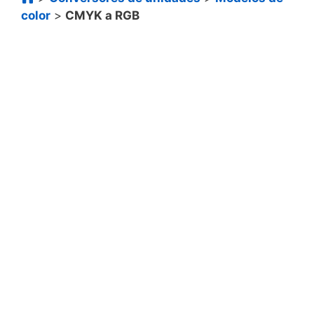
color
>
CMYK a RGB