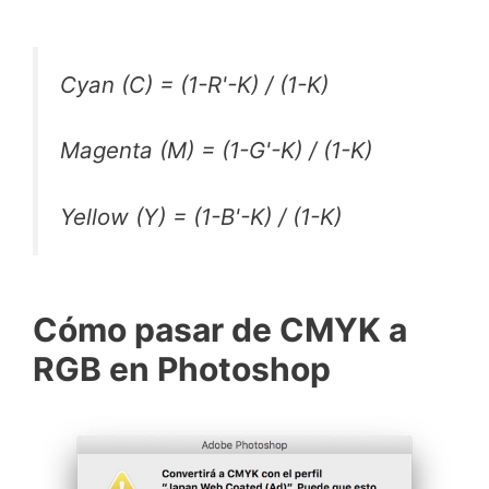
Cyan (C) = (1-R'-K) / (1-K)
Magenta (M) = (1-G'-K) / (1-K)
Yellow (Y) = (1-B'-K) / (1-K)
Cómo pasar de CMYK a
RGB en Photoshop