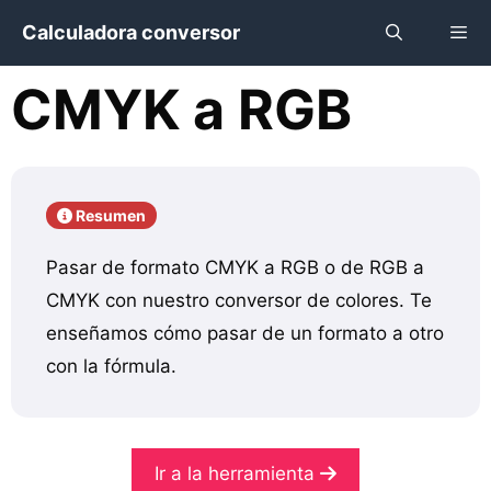
Saltar
Calculadora conversor
al
contenido
CMYK a RGB
Menú
Resumen
Pasar de formato CMYK a RGB o de RGB a
CMYK con nuestro conversor de colores. Te
enseñamos cómo pasar de un formato a otro
con la fórmula.
Ir a la herramienta