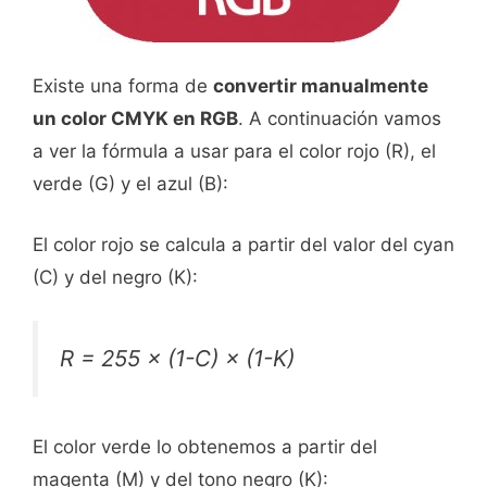
Existe una forma de
convertir manualmente
un color CMYK en RGB
. A continuación vamos
a ver la fórmula a usar para el color rojo (R), el
verde (G) y el azul (B):
El color rojo se calcula a partir del valor del cyan
(C) y del negro (K):
R
= 255 × (1-
C
) × (1-
K
)
El color verde lo obtenemos a partir del
magenta (M) y del tono negro (K):