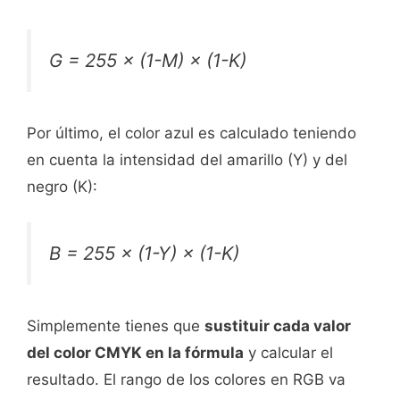
G
= 255 × (1-
M
) × (1-
K
)
Por último, el color azul es calculado teniendo
en cuenta la intensidad del amarillo (Y) y del
negro (K):
B
= 255 × (1-
Y
) × (1-
K
)
Simplemente tienes que
sustituir cada valor
del color CMYK en la fórmula
y calcular el
resultado. El rango de los colores en RGB va