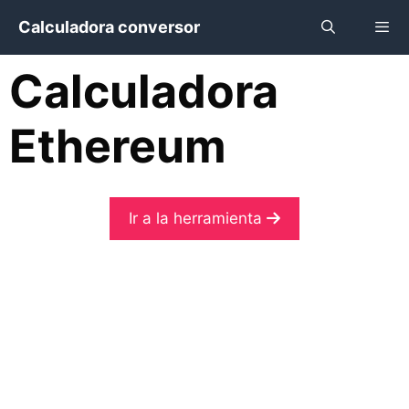
Saltar
Calculadora conversor
al
contenido
Calculadora
Menú
Ethereum
Ir a la herramienta