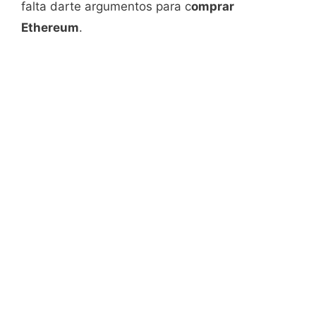
falta darte argumentos para c
omprar
Ethereum
.